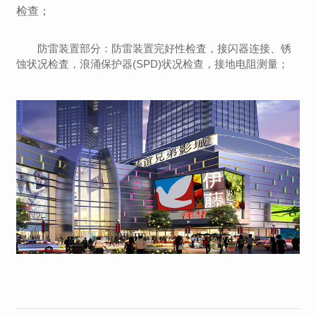
检查；
防雷装置部分：防雷装置完好性检査，接闪器连接、锈
蚀状况检査，浪涌保护器(SPD)状况检查，接地电阻测量；