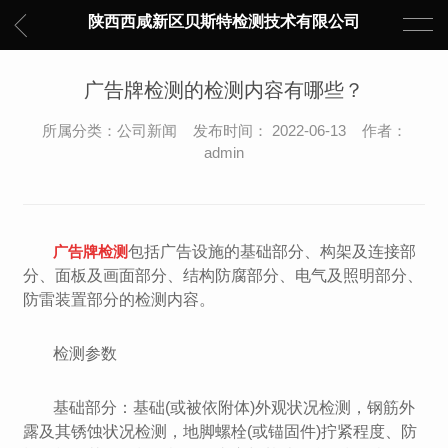
陕西西咸新区贝斯特检测技术有限公司
广告牌检测的检测内容有哪些？
所属分类：公司新闻 发布时间： 2022-06-13 作者：
admin
广告牌检测
包括广告设施的基础部分、构架及连接部
分、面板及画面部分、结构防腐部分、电气及照明部分、
防雷装置部分的检测内容。
检测参数
基础部分：基础(或被依附体)外观状况检测，钢筋外
露及其锈蚀状况检测，地脚螺栓(或锚固件)拧紧程度、防