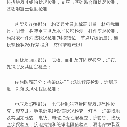
松措施及其锈蚀状况检测，支座与基础贴合面状况检测，
基础混凝土强度检测;
构架及连接部分：构架尺寸及其标高测量，材料截面
尺寸测量，构架垂直度及水平位移检测，杆件变形检测，
构架或杄件焊接状况检测(对接错位、节点焊缝质量)，连
接螺栓状况(拧紧程度、防松措施)检测；
面板及画面部分：底板、面框及其固定检查，灯布、
扎绳管及其固定检查；
结构防腐部分：构架(或杆件)锈蚀程度检测，涂层厚
度、剥落及风化程度检测；
电气及照明部分：电气控制箱容量匹配及规范性检
査，架空及埋地电源电缆设置状况检査，灯具、灯架接地
及其固定检査，电线、电缆绝缘性能检査，护套管、接线
盒状况检査，接地措施和绝缘电阻值检查，漏电保护装置