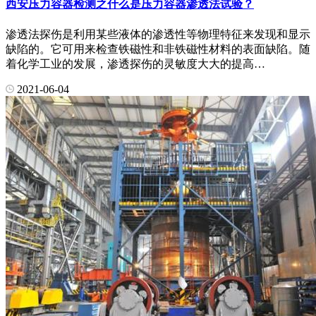
西安压力容器检测之什么是压力容器渗透法试验？
渗透法探伤是利用某些液体的渗透性等物理特征来发现和显示
缺陷的。它可用来检查铁磁性和非铁磁性材料的表面缺陷。随
着化学工业的发展，渗透探伤的灵敏度大大的提高…
2021-06-04