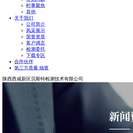
时事聚焦
其他
关于我们
公司简介
风采展示
荣誉资质
客户感言
检测委托
下载专区
合作伙伴
第三方质量 抽查
陕西西咸新区贝斯特检测技术有限公司