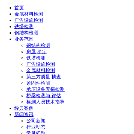
首页
金属材料检测
广告设施检测
铁塔检测
钢结构检测
业务范围
钢结构检测
房屋 鉴定
铁塔检测
广告设施检测
金属材料检测
第三方质量 抽查
紧固件检测
承压设备无损检测
桥梁检测与 评估
检测人员技术指导
经典案例
新闻资讯
公司新闻
行业动态
常见问题