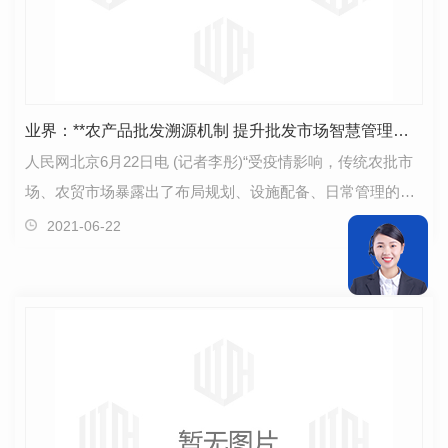
业界：**农产品批发溯源机制 提升批发市场智慧管理能力
人民网北京6月22日电 (记者李彤)“受疫情影响，传统农批市
场、农贸市场暴露出了布局规划、设施配备、日常管理的诸
多问题。”近期，在市场监督管理总局食品经营司指…
2021-06-22