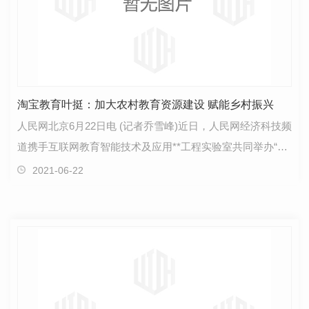
淘宝教育叶挺：加大农村教育资源建设 赋能乡村振兴
人民网北京6月22日电 (记者乔雪峰)近日，人民网经济科技频
道携手互联网教育智能技术及应用**工程实验室共同举办“人
工智能赋能区域智慧教育——教育新基建专场”，…
2021-06-22