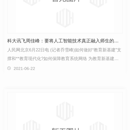
科大讯飞周佳峰：要将人工智能技术真正融入师生的常态化教学
人民网北京6月22日电 (记者乔雪峰)如何做好“教育新基建”支
撑和**教育现代化?如何保障教育系统网络 为教育新基建打
好数字底座?如何总结智慧教育建设经验、发…
2021-06-22