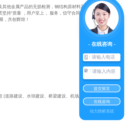
及其他金属产品的无损检测，钢结构原材料及零部件
持“质量 ，用户至上， 服务，信守合同”的宗旨，
展，共创辉煌！
钢结构高层检测
- 在线咨询 -
：
：
提交留言
种工程 (道路建设、水坝建设、桥梁建设、机场建设等)。
在线咨询
动力鹊桥系统