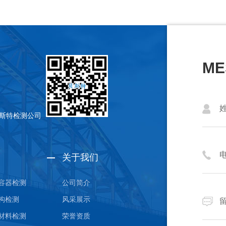
ME
贝斯特检测公司
关于我们
容器检测
公司简介
构检测
风采展示
材料检测
荣誉资质