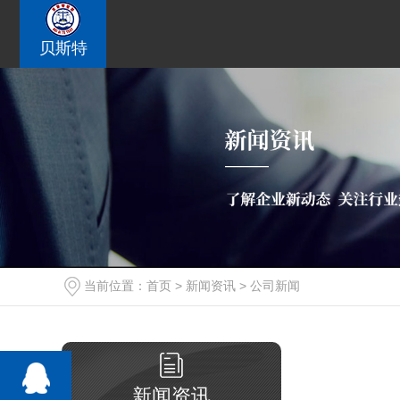
贝斯特
西安广告设施检测
2026-07-20
如何选择靠谱的西安压力容器检测机构？
2026-07-10
专业西安压力容器检测服务提供商推荐
2026-06-16
当前位置：
首页
>
新闻资讯
>
公司新闻
新闻资讯