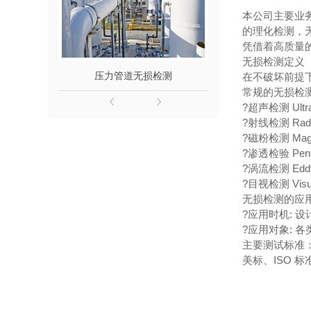
本公司主要业
的理化检测，
凭借着高质量
无损检测定义
压力管道无损检测
楼顶广告
在不破坏前提
常规的无损检
?超声检测 Ultras
?射线检测 Radiog
?磁粉检测 Magnet
?渗透检验 Penetr
?涡流检测 Eddy c
?目视检测 Visual
无损检测的应
?应用时机: 
?应用对象: 
主要测试标准
美标、ISO 