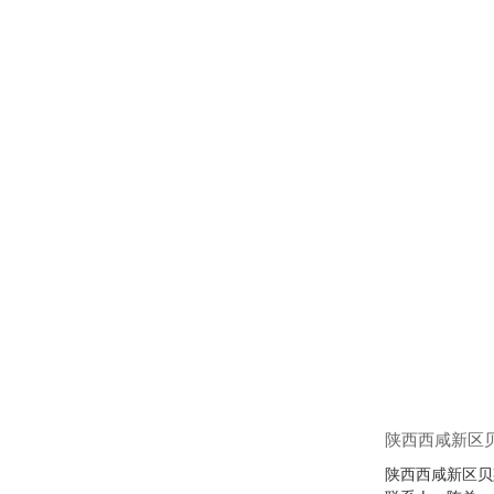
陕西西咸新区
陕西西咸新区贝