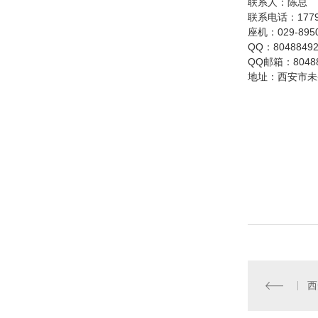
联系人：陈总
联系电话：17791
座机：029-8950
QQ：8048849
QQ邮箱：80488
地址：西安市未
西