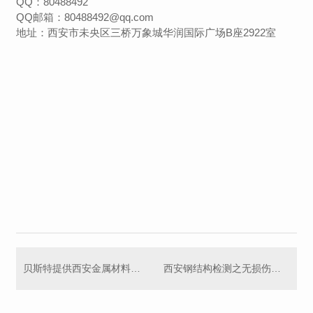
QQ：80488492
QQ邮箱：80488492@qq.com
地址：西安市未央区三桥万象城华润国际广场B座2922室
贝斯特提供西安金属材料检测
西安钢结构检测之无损伤检测技术