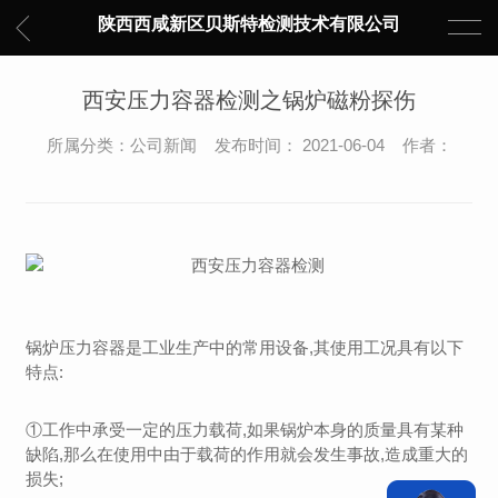
陕西西咸新区贝斯特检测技术有限公司
西安压力容器检测之锅炉磁粉探伤
所属分类：公司新闻 发布时间： 2021-06-04 作者：
锅炉压力容器是工业生产中的常用设备,其使用工况具有以下
特点:
①工作中承受一定的压力载荷,如果锅炉本身的质量具有某种
缺陷,那么在使用中由于载荷的作用就会发生事故,造成重大的
损失;