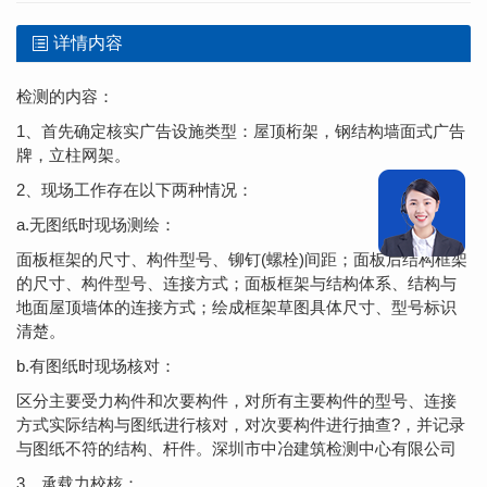
详情内容
检测的内容：
1、首先确定核实广告设施类型：屋顶桁架，钢结构墙面式广告
牌，立柱网架。
2、现场工作存在以下两种情况：
a.无图纸时现场测绘：
面板框架的尺寸、构件型号、铆钉(螺栓)间距；面板后结构框架
的尺寸、构件型号、连接方式；面板框架与结构体系、结构与
地面屋顶墙体的连接方式；绘成框架草图具体尺寸、型号标识
清楚。
b.有图纸时现场核对：
区分主要受力构件和次要构件，对所有主要构件的型号、连接
方式实际结构与图纸进行核对，对次要构件进行抽查?，并记录
与图纸不符的结构、杆件。深圳市中冶建筑检测中心有限公司
3、承载力校核：