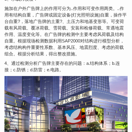
施加在户外广告牌上的作用可分为..作用和可变作用两类。..作
用有结构自重，广告牌或固定设备(灯光照明设施)自重，操作平
台自重?，落地广告牌的土重?、土压力和地基变形等。可变荷
载有风荷载、覆冰荷载、雪荷载、安装和检修荷载、常遇地震
作用、温度变化等。在广告牌的检测中主要考虑风荷载及结构
自重。根据现场检测数据利用SAP2000对结构进行模型分析，
考虑结构构件重要性系数、基本风压、地震烈度、考虑的荷载
组合。根据分析结果，得出整改措施。
4、通过检测分析广告牌主要存在的问题：a.结构体系；b.连
接；c.防锈；d.防雷；e.电路。