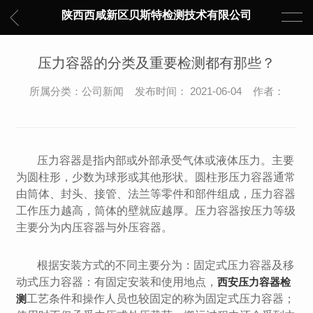
陕西西咸新区贝斯特检测技术有限公司
压力容器的分类及重要检测都有那些？
所属分类：公司新闻 发布时间： 2021-06-04 作者：
压力容器是指内部或外部承受气体或液体压力。主要
为圆柱形，少数为球形或其他形状。圆柱形压力容器通常
由筒体、封头、接管、法兰等零件和部件组成，压力容器
工作压力越高，筒体的壁就应越厚。压力容器按压力等级
主要分为内压容器与外压容器。
根据安装方式的不同主要分为：固定式压力容器及移
动式压力容器：有固定安装和使用地点，
西安压力容器检
测
工艺条件和操作人员也较固定的称为固定式压力容器；