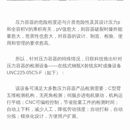
压力容器的危险程度还与介质危险性及其设计压力p
和全容积V的乘积有关，pV值愈大，则容器破裂时爆炸能
量愈大，危害性也愈大，对容器的设计、制造、检验、使
用和管理的要求愈高。
所以，针对压力容器的特殊情况，日联科技推出针对
压力容器的检测设备——在线式钢瓶X射线实时成像设备
UNC225-05C5-F（如下）：
该设备可满足大多数压力容器产品检测需要；C型臂
五维检测机构，无死角检测；伺服步进电机驱动，机构运
行平稳；CNC可编程控制，节省批量工件的检测时间；
自动上下料，减少人工，降低劳动强度；自动打标，自动
分拣；模块化设计，方便用户扩展。