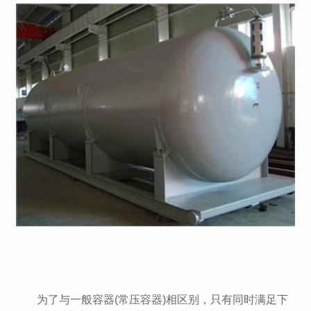
为了与一般容器(常压容器)相区别，只有同时满足下