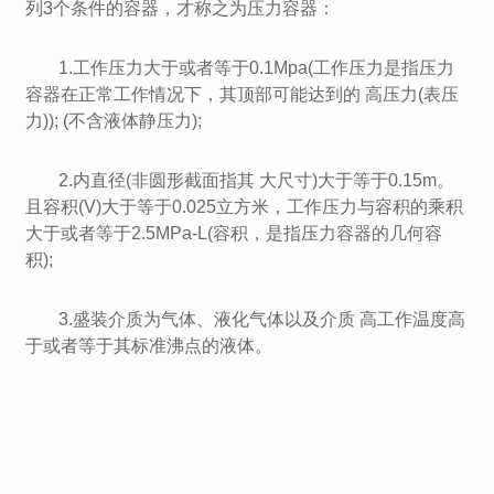
列3个条件的容器，才称之为压力容器：
1.工作压力大于或者等于0.1Mpa(工作压力是指压力
容器在正常工作情况下，其顶部可能达到的 高压力(表压
力)); (不含液体静压力);
2.内直径(非圆形截面指其 大尺寸)大于等于0.15m。
且容积(V)大于等于0.025立方米，工作压力与容积的乘积
大于或者等于2.5MPa-L(容积，是指压力容器的几何容
积);
3.盛装介质为气体、液化气体以及介质 高工作温度高
于或者等于其标准沸点的液体。