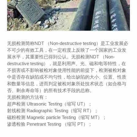
无损检测简称NDT （Non-destructive testing）是工业发展必
不可少的有效工具，在一定程度上反映了一个国家的工业发
展水平，其重要性已得到公认。无损检测NDT （Non-
destructive testing），就是利用声、光、磁和电等特性，在
不损害或不影响被检对象使用性能的前提下，检测被检对象
中是否存在缺陷或不均匀性，给出缺陷的大小、位置、性质
和数量等信息，进而判定被检对象所处技术状态（如合格与
否、剩余寿命等）的所有技术手段的总称。
无损检测的方法有：
超声检测 Ultrasonic Testing（缩写 UT）；
射线检测 Radiographic Testing（缩写 RT）；
磁粉检测 Magnetic particle Testing（缩写 MT）；
渗透检验 Penetrant Testing （缩写 PT）；