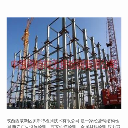
陕西西咸新区贝斯特检测技术有限公司,是一家经营钢结构检
测,西安广告设施检测，西安铁塔检测，金属材料检测,压力容