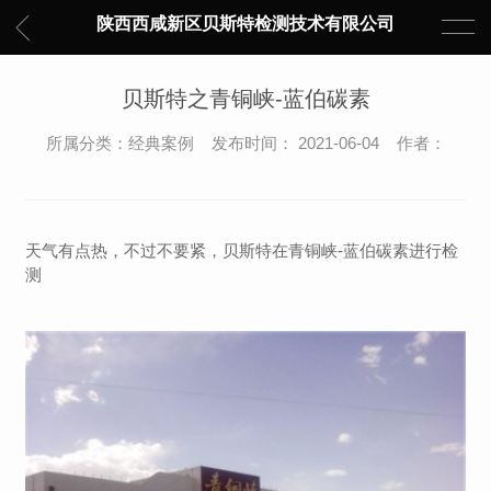
陕西西咸新区贝斯特检测技术有限公司
贝斯特之青铜峡-蓝伯碳素
所属分类：经典案例 发布时间： 2021-06-04 作者：
天气有点热，不过不要紧，贝斯特在青铜峡-蓝伯碳素进行检
测