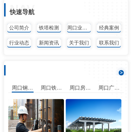
NAV
快速导航
公司简介
铁塔检测
周口业务范围
经典案例
行业动态
新闻资讯
关于我们
联系我们
业务范围
>
周口钢结构检测
周口铁塔检测
周口房屋 鉴定
周口广告设施检测