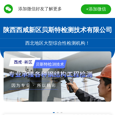
添加微信好友了解更多
+添加微信
陕西西咸新区贝斯特检测技术有限公司
西北地区大型综合性检测机构！