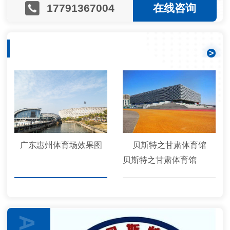
17791367004
在线咨询
经典案例
>
广东惠州体育场效果图
贝斯特之甘肃体育馆
贝斯特之甘肃体育馆