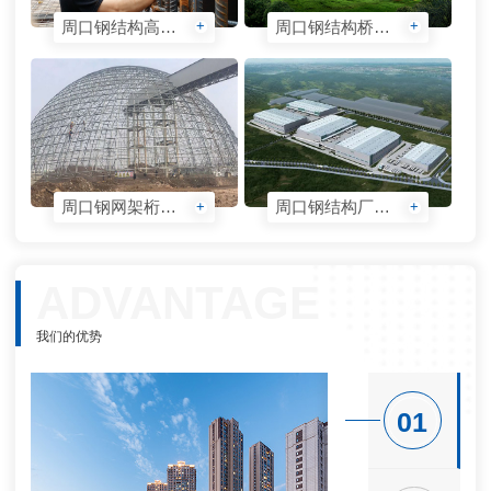
周口钢结构高层检测
周口钢结构桥梁检测
+
+
周口钢网架桁架检测
周口钢结构厂房检测
+
+
ADVANTAGE
我们的优势
01