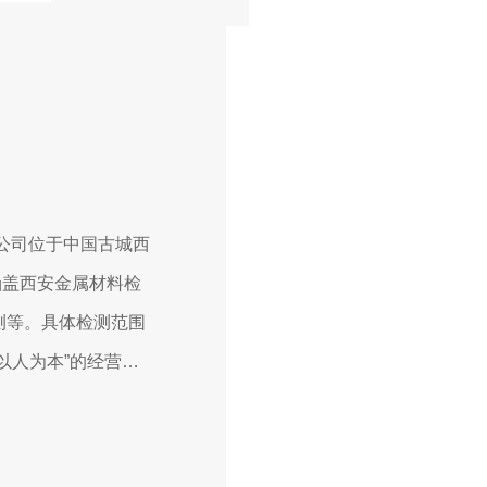
公司位于中国古城西
涵盖西安金属材料检
测等。具体检测范围
以人为本”的经营理
的基础，成为中国专
人+