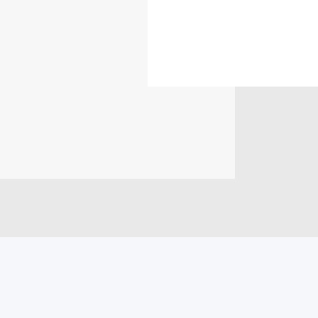
20
检测团队