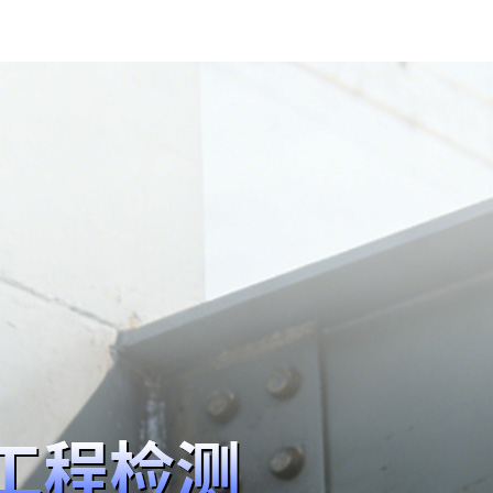
构检测
铁塔检测
广告设施检测
金属材料检测
聊城业务
电 话： 17791367004
讯
关于我们
第三方质量安全抽查
联系我们
邮 箱： 80488492@qq.com
地 址： 陕西省西咸新区沣东新城丰
业大道69号畅远物流园陕西贝斯特检
测公司