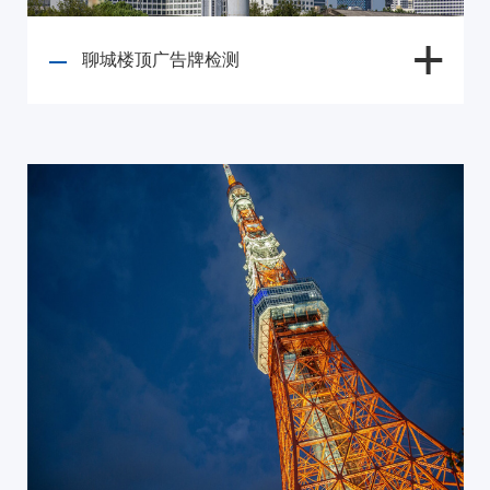
聊城楼顶广告牌检测