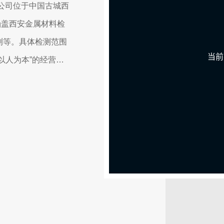
公司位于中国古城西
涵盖西安金属材料检
测等。具体检测范围
以人为本”的经营理
的基础，成为中国专
20
人+
检测团队