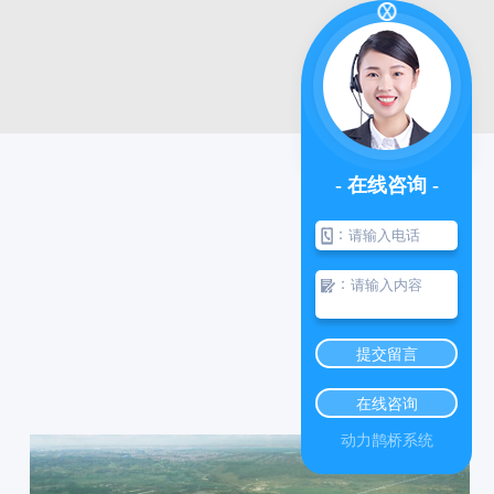
- 在线咨询 -
：
：
凉山房屋 鉴定
凉山广告设施检测
提交留言
在线咨询
动力鹊桥系统