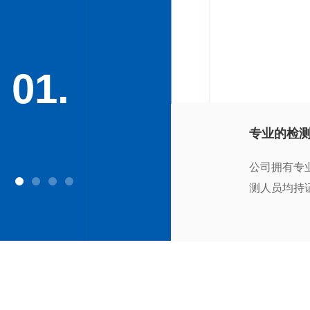
01.
专业的检
公司拥有专
测人员均持