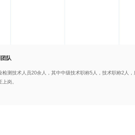
测团队
业检测技术人员20余人，其中中级技术职称5人，技术职称2人，
证上岗。